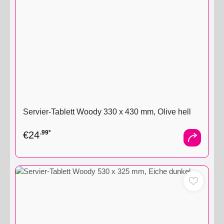
Servier-Tablett Woody 330 x 430 mm, Olive hell
.99*
€
24