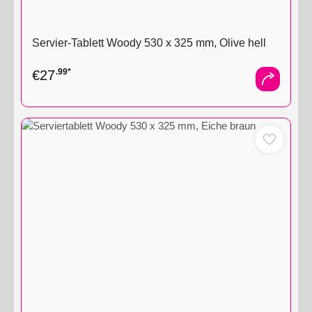
Servier-Tablett Woody 530 x 325 mm, Olive hell
.99*
€
27