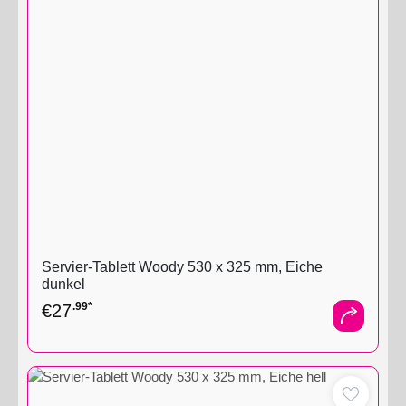
Servier-Tablett Woody 530 x 325 mm, Eiche
dunkel
.99*
€
27