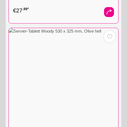
.99*
€
27