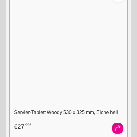
Servier-Tablett Woody 530 x 325 mm, Eiche hell
.99*
€
27