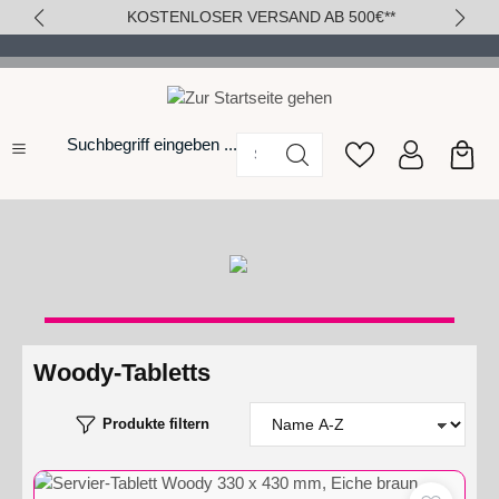
KOSTENLOSER VERSAND AB 500€**
alt springen
Suchbegriff eingeben ...
Woody-Tabletts
Produkte filtern