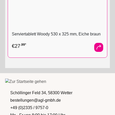
Serviertablett Woody 530 x 325 mm, Eiche braun
.99*
€
27
Schöllinger Feld 34, 58300 Wetter
bestellungen@agl-gmbh.de
+49 (0)2335 / 9757-0