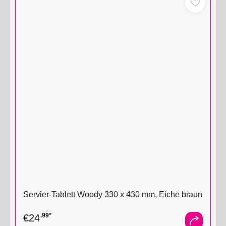
Servier-Tablett Woody 330 x 430 mm, Eiche braun
.99*
€
24