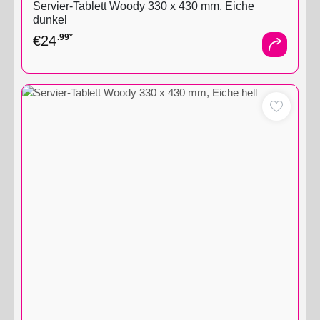
Servier-Tablett Woody 330 x 430 mm, Eiche
dunkel
.99*
€
24