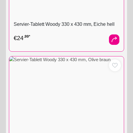
Servier-Tablett Woody 330 x 430 mm, Eiche hell
.99*
€
24