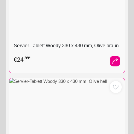
Servier-Tablett Woody 330 x 430 mm, Olive braun
.99*
€
24