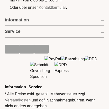
Mo - Fr von 8:00 bis 17:00 Uhr
Oder über unser
Kontaktformular
.
Information
Service
Information
Service
* Alle Preise exkl. gesetzl. Mehrwertsteuer zzgl.
Versandkosten
und ggf. Nachnahmegebühren, wenn
nicht anders angegeben.