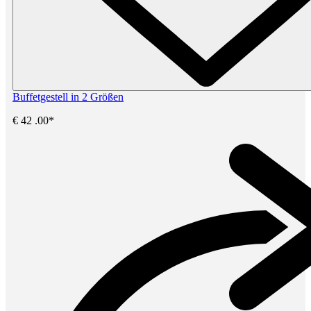
Buffetgestell in 2 Größen
€
42
.00*