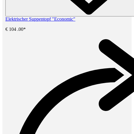
Elektrischer Suppentopf "Economic"
€
104
.00*