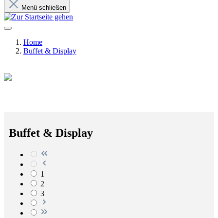
Menü schließen
Home
Buffet & Display
Buffet & Display
1
2
3