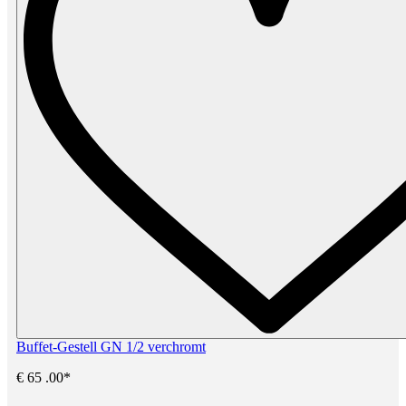
Buffet-Gestell GN 1/2 verchromt
€
65
.00*