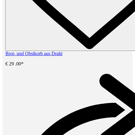
Brot- und Obstkorb aus Draht
€
29
.00*