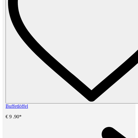
Buffetlöffel
€
9
.90*