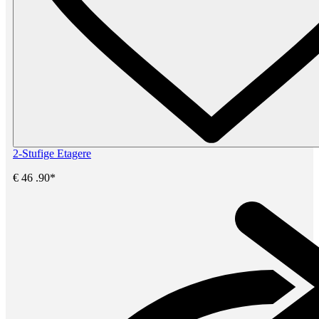
2-Stufige Etagere
€
46
.90*