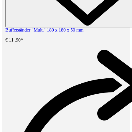
Buffetständer "Multi" 180 x 180 x 50 mm
€
11
.90*