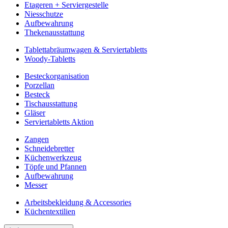
Etageren + Serviergestelle
Niesschutze
Aufbewahrung
Thekenausstattung
Tablettabräumwagen & Serviertabletts
Woody-Tabletts
Besteckorganisation
Porzellan
Besteck
Tischausstattung
Gläser
Serviertabletts Aktion
Zangen
Schneidebretter
Küchenwerkzeug
Töpfe und Pfannen
Aufbewahrung
Messer
Arbeitsbekleidung & Accessories
Küchentextilien