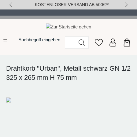
KOSTENLOSER VERSAND AB 500€**
alt springen
Suchbegriff eingeben ...
Drahtkorb "Urban", Metall schwarz GN 1/2
325 x 265 mm H 75 mm
Bildergalerie überspringen