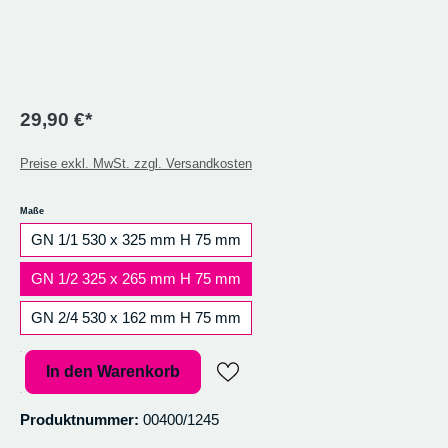
29,90 €*
Preise exkl. MwSt. zzgl. Versandkosten
auswählen
Maße
GN 1/1 530 x 325 mm H 75 mm
GN 1/2 325 x 265 mm H 75 mm
GN 2/4 530 x 162 mm H 75 mm
Produkt Anzahl: Gib den gewünschten Wert ein oder benutze die Sc
In den Warenkorb
Produktnummer:
00400/1245