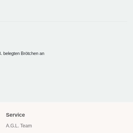
B. belegten Brötchen an
Service
A.G.L. Team