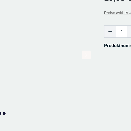
Preise exkl. Mw
Produkt Anzah
Produktnum