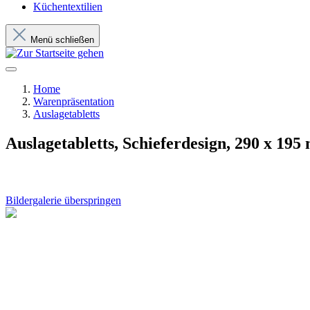
Küchentextilien
Menü schließen
Home
Warenpräsentation
Auslagetabletts
Auslagetabletts, Schieferdesign, 290 x 19
Bildergalerie überspringen