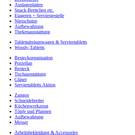
Auslageplatten
Snack-Brettchen etc.
Etageren + Serviergestelle
Niesschutze
Aufbewahrung
Thekenausstattung
Tablettabräumwagen & Serviertabletts
Woody-Tabletts
Besteckorganisation
Porzellan
Besteck
Tischausstattung
Gläser
Serviertabletts Aktion
Zangen
Schneidebretter
Küchenwerkzeug
Töpfe und Pfannen
Aufbewahrung
Messer
Arbeitsbekleidung & Accessories