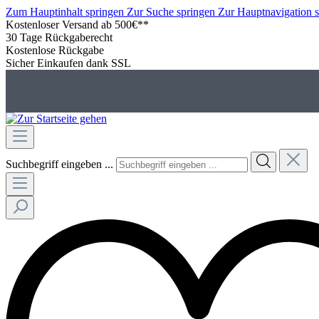
Zum Hauptinhalt springen
Zur Suche springen
Zur Hauptnavigation 
Kostenloser Versand ab 500€**
30 Tage Rückgaberecht
Kostenlose Rückgabe
Sicher Einkaufen dank SSL
Suchbegriff eingeben ...